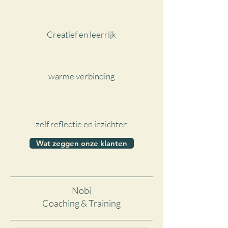
Creatief en leerrijk
warme verbinding
zelf reflectie en inzichten
Wat zeggen onze klanten
Nobi
Coaching & Training