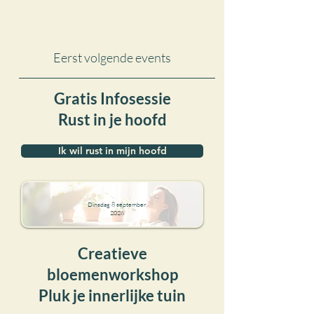
Eerst volgende events
Gratis Infosessie
Rust in je hoofd
Ik wil rust in mijn hoofd
Dinsdag 8 september
2026
Creatieve
bloemenworkshop
Pluk je innerlijke tuin