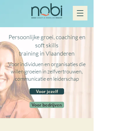
Persoonlijke groei, coaching en
soft skills
training in Vlaanderen
Voor individuen en organisaties die
willen groeien in zelfvertrouwen,
communicatie en leiderschap
Voor jezelf
Voor bedrijven