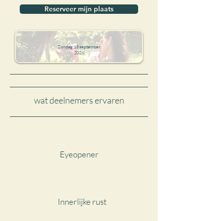
Reserveer mijn plaats
Zondag 13 september
2026
wat deelnemers ervaren
Eyeopener
Innerlijke rust