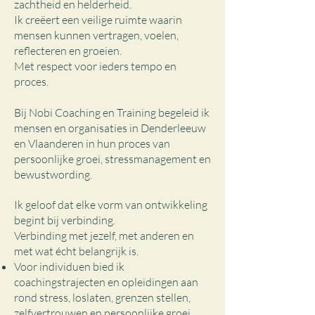
zachtheid en helderheid.
Ik creëert een veilige ruimte waarin
mensen kunnen vertragen, voelen,
reflecteren en groeien.
Met respect voor ieders tempo en
proces.
Bij Nobi Coaching en Training begeleid ik
mensen en organisaties in Denderleeuw
en Vlaanderen in hun proces van
persoonlijke groei, stressmanagement en
bewustwording.
Ik geloof dat elke vorm van ontwikkeling
begint bij verbinding.
Verbinding met jezelf, met anderen en
met wat écht belangrijk is.
Voor individuen bied ik
coachingstrajecten en opleidingen aan
rond stress, loslaten, grenzen stellen,
zelfvertrouwen en persoonlijke groei,