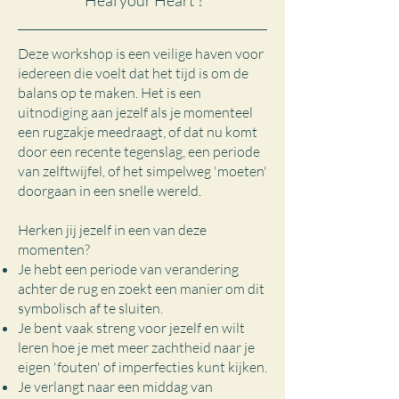
'Heal your Heart'?
Deze workshop is een veilige haven voor
iedereen die voelt dat het tijd is om de
balans op te maken. Het is een
uitnodiging aan jezelf als je momenteel
een rugzakje meedraagt, of dat nu komt
door een recente tegenslag, een periode
van zelftwijfel, of het simpelweg 'moeten'
doorgaan in een snelle wereld.
Herken jij jezelf in een van deze
momenten?
Je hebt een periode van verandering
achter de rug en zoekt een manier om dit
symbolisch af te sluiten.
Je bent vaak streng voor jezelf en wilt
leren hoe je met meer zachtheid naar je
eigen 'fouten' of imperfecties kunt kijken.
Je verlangt naar een middag van