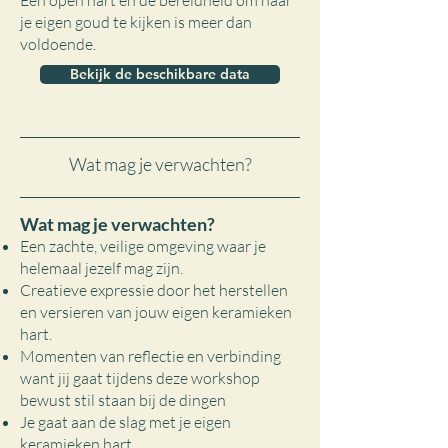
Een open hart en de bereidheid om naar
je eigen goud te kijken is meer dan
voldoende.
Bekijk de beschikbare data
Wat mag je verwachten?
Wat mag je verwachten?
Een zachte, veilige omgeving waar je
helemaal jezelf mag zijn.
Creatieve expressie door het herstellen
en versieren van jouw eigen keramieken
hart.
Momenten van reflectie en verbinding
want jij gaat tijdens deze workshop
bewust stil staan bij de dingen
Je gaat aan de slag met je eigen
keramieken hart