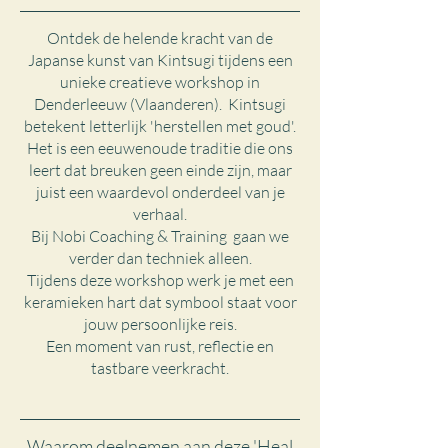
Ontdek de helende kracht van de
Japanse kunst van Kintsugi tijdens een
unieke creatieve workshop in
Denderleeuw (Vlaanderen). Kintsugi
betekent letterlijk 'herstellen met goud'.
Het is een eeuwenoude traditie die ons
leert dat breuken geen einde zijn, maar
juist een waardevol onderdeel van je
verhaal.
Bij Nobi Coaching & Training gaan we
verder dan techniek alleen.
Tijdens deze workshop werk je met een
keramieken hart dat symbool staat voor
jouw persoonlijke reis.
Een moment van rust, reflectie en
tastbare veerkracht.
Waarom deelnemen aan deze 'Heal