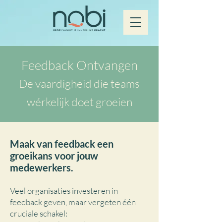
Feedback Ontvangen
De vaardigheid die teams
wérkelijk doet groeien
Maak van feedback een
groeikans voor jouw
medewerkers.
Veel organisaties investeren in
feedback geven, maar vergeten één
cruciale schakel: