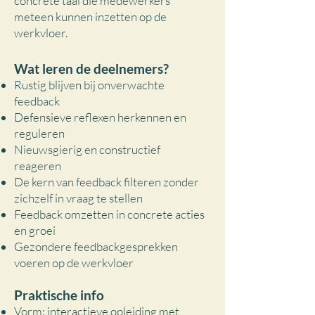
concrete taal die medewerkers
meteen kunnen inzetten op de
werkvloer.
Wat leren de deelnemers?
Rustig blijven bij onverwachte
feedback
Defensieve reflexen herkennen en
reguleren
Nieuwsgierig en constructief
reageren
De kern van feedback filteren zonder
zichzelf in vraag te stellen
Feedback omzetten in concrete acties
en groei
Gezondere feedbackgesprekken
voeren op de werkvloer
Praktische info
Vorm: interactieve opleiding met