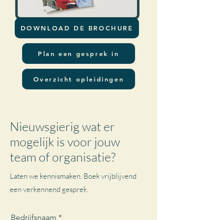
DOWNLOAD DE BROCHURE
Plan een gesprek in
Overzicht opleidingen
Nieuwsgierig wat er
mogelijk is voor jouw
team of organisatie?
Laten we kennismaken. Boek vrijblijvend
een verkennend gesprek.
Bedrijfsnaam